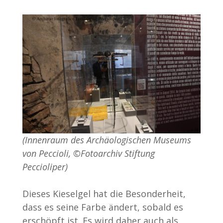
(Innenraum des Archäologischen Museums
von Peccioli, ©Fotoarchiv Stiftung
Peccioliper)
Dieses Kieselgel hat die Besonderheit,
dass es seine Farbe ändert, sobald es
erschöpft ist. Es wird daher auch als