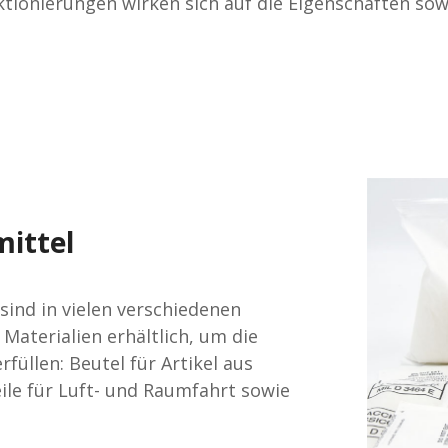
ktionierungen wirken sich auf die Eigenschaften s
ittel
sind in vielen verschiedenen
Materialien erhältlich, um die
füllen: Beutel für Artikel aus
eile für Luft- und Raumfahrt sowie