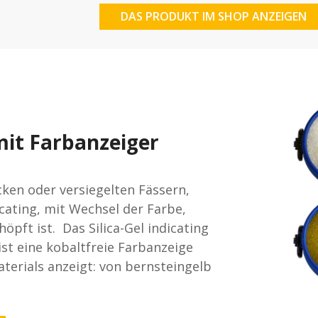
DAS PRODUKT IM SHOP ANZEIGEN
mit Farbanzeiger
Säcken oder versiegelten Fässern,
cating, mit Wechsel der Farbe,
pft ist. Das Silica-Gel indicating
st eine kobaltfreie Farbanzeige
aterials anzeigt: von bernsteingelb