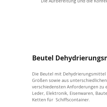
Die Aufbereitung und die Konfe
Beutel Dehydrierungsm
Die Beutel mit Dehydrierungsmittel 
Größen sowie aus unterschiedlichen 
verschiedensten Anforderungen zu er
Leder, Elektronik, Eisenwaren, Baut
Ketten für
Schiffscontainer.