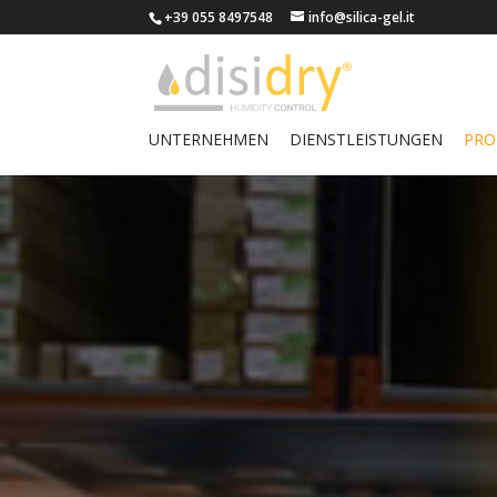
+39 055 8497548
info@silica-gel.it
UNTERNEHMEN
DIENSTLEISTUNGEN
PRO