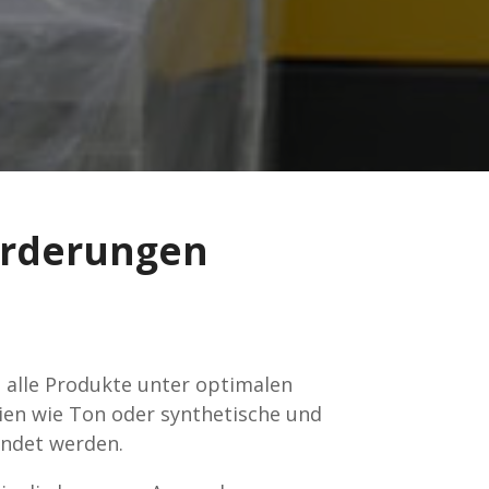
forderungen
 alle Produkte unter optimalen
ien wie Ton oder synthetische und
endet werden.