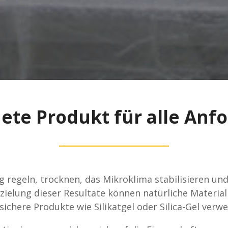
ete Produkt für alle An
 regeln, trocknen, das Mikroklima stabilisieren und
ielung dieser Resultate können natürliche Material
ichere Produkte wie Silikatgel oder Silica-Gel verw