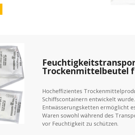
Feuchtigkeitstranspo
Trockenmittelbeutel f
Hocheffizientes Trockenmittelproduk
Schiffscontainern entwickelt wurde.
Entwässerungsketten ermöglicht es
Waren sowohl während des Transpo
vor Feuchtigkeit zu schützen.