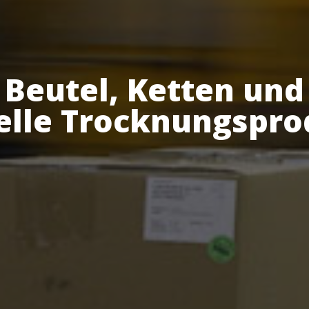
Beutel, Ketten und
elle Trocknungspr