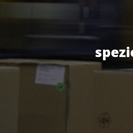
spezi