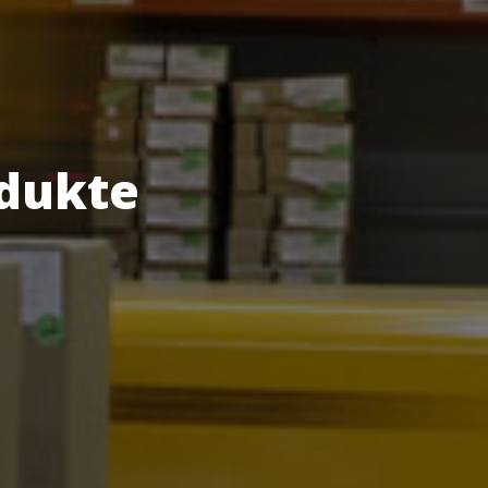
odukte