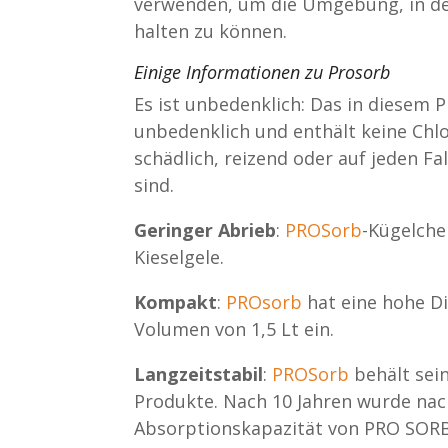
verwenden, um die Umgebung, in der 
halten zu können.
Einige Informationen zu Prosorb
Es ist unbedenklich: Das in diesem 
unbedenklich und enthält keine Chlo
schädlich, reizend oder auf jeden Fa
sind.
Geringer Abrieb
:
PROSorb
-Kügelche
Kieselgele.
Kompakt
:
PROsorb
hat eine hohe D
Volumen von 1,5 Lt ein.
Langzeitstabil
:
PROSorb
behält sei
Produkte. Nach 10 Jahren wurde nac
Absorptionskapazität von PRO SOR