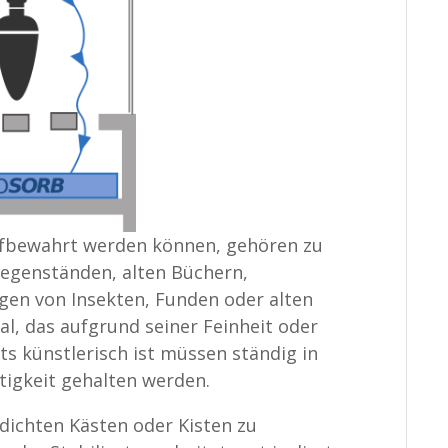
ufbewahrt werden können, gehören zu
gegenständen, alten Büchern,
en von Insekten, Funden oder alten
l, das aufgrund seiner Feinheit oder
s künstlerisch ist müssen ständig in
igkeit gehalten werden.
tdichten Kästen oder Kisten zu