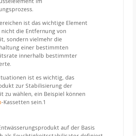
lüsselelement im
ungsprozess.
ereichen ist das wichtige Element
 nicht die Entfernung von
it, sondern vielmehr die
haltung einer bestimmten
itsrate innerhalb bestimmter
erte.
ituationen ist es wichtig, das
odukt zur Stabilisierung der
t zu wählen, ein Beispiel können
b
-Kassetten sein.1
 Entwässerungsprodukt auf der Basis
 als Feuchtigkeitsstabilisator definiert