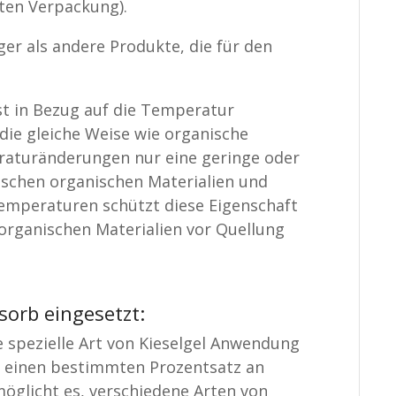
ten Verpackung).
liger als andere Produkte, die für den
st in Bezug auf die Temperatur
 die gleiche Weise wie organische
eraturänderungen nur eine geringe oder
chen organischen Materialien und
emperaturen schützt diese Eigenschaft
rganischen Materialien vor Quellung
sorb eingesetzt:
se spezielle Art von Kieselgel Anwendung
t, einen bestimmten Prozentsatz an
möglicht es, verschiedene Arten von