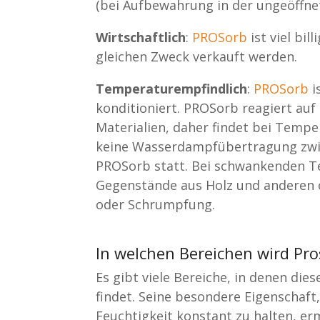
(bei Aufbewahrung in der ungeöffne
Wirtschaftlich
:
PROSorb
ist viel bil
gleichen Zweck verkauft werden.
Temperaturempfindlich
:
PROSorb
i
konditioniert. PROSorb reagiert auf
Materialien, daher findet bei Temp
keine Wasserdampfübertragung zwis
PROSorb statt. Bei schwankenden T
Gegenstände aus Holz und anderen o
oder Schrumpfung.
In welchen Bereichen wird Pro
Es gibt viele Bereiche, in denen die
findet. Seine besondere Eigenschaf
Feuchtigkeit konstant zu halten, er