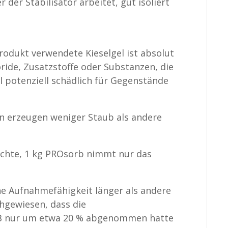
der Stabilisator arbeitet, gut isoliert
Produkt verwendete Kieselgel ist absolut
ride, Zusatzstoffe oder Substanzen, die
ll potenziell schädlich für Gegenstände
n erzeugen weniger Staub als andere
ichte, 1 kg PROsorb nimmt nur das
ne Aufnahmefähigkeit länger als andere
hgewiesen, dass die
B nur um etwa 20 % abgenommen hatte