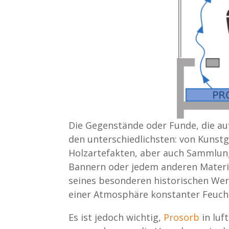
Die Gegenstände oder Funde, die a
den unterschiedlichsten: von Kunst
Holzartefakten, aber auch Sammlung
Bannern oder jedem anderen Materia
seines besonderen historischen Wert
einer Atmosphäre konstanter Feucht
Es ist jedoch wichtig,
Prosorb
in luf