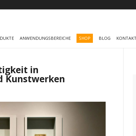
DUKTE
ANWENDUNGSBEREICHE
SHOP
BLOG
KONTAK
tigkeit in
d Kunstwerken