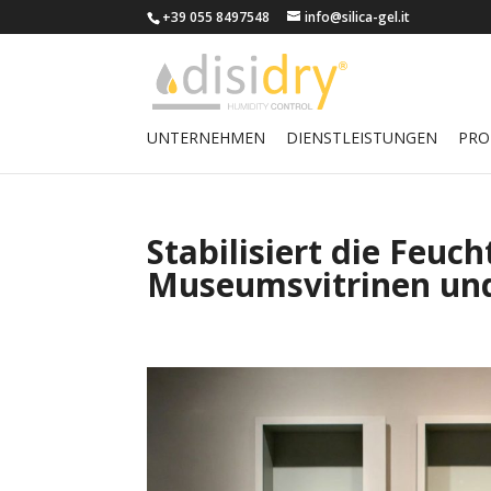
+39 055 8497548
info@silica-gel.it
UNTERNEHMEN
DIENSTLEISTUNGEN
PRO
Stabilisiert die Feuch
Museumsvitrinen un