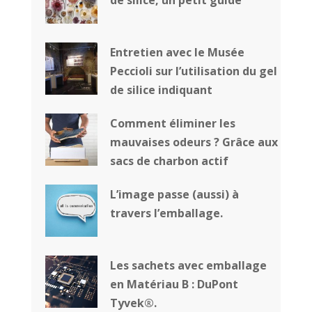
de silice, un petit guide
Entretien avec le Musée
Peccioli sur l’utilisation du gel
de silice indiquant
Comment éliminer les
mauvaises odeurs ? Grâce aux
sacs de charbon actif
L’image passe (aussi) à
travers l’emballage.
Les sachets avec emballage
en Matériau B : DuPont
Tyvek®.