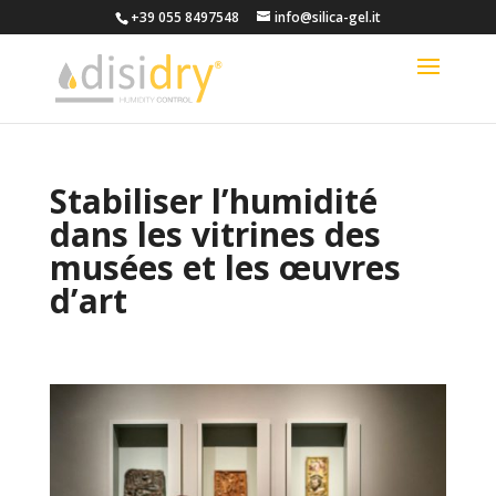
+39 055 8497548
info@silica-gel.it
Stabiliser l’humidité
dans les vitrines des
musées et les œuvres
d’art