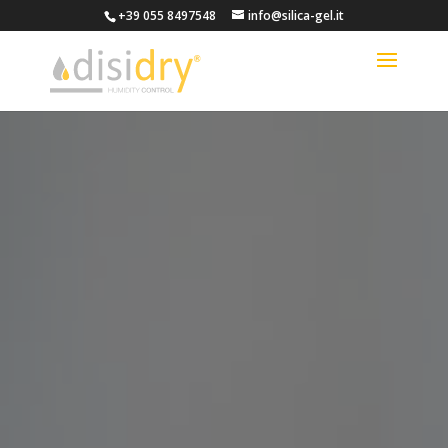
+39 055 8497548
info@silica-gel.it