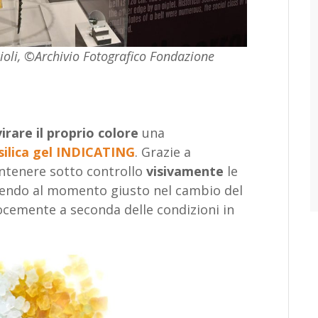
ioli, ©Archivio Fotografico Fondazione
virare il proprio colore
una
silica gel INDICATING
. Grazie a
antenere sotto controllo
visivamente
le
enendo al momento giusto nel cambio del
ocemente a seconda delle condizioni in