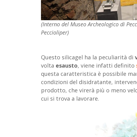
(Interno del Museo Archeologico di Pecc
Peccioliper)
Questo silicagel ha la peculiarità di
volta
esausto
, viene infatti definito
questa caratteristica è possibile m
condizioni del disidratante, interv
prodotto, che virerà più o meno vel
cui si trova a lavorare.