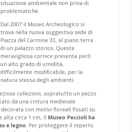
situazione ambientale non priva di
problematiche.
Dal 2007 il Museo Archeologico si
trova nella nuova suggestiva sede di
Piazza del Carmine 33, al piano terra
di un palazzo storico. Questa
meravigliosa cornice presenta però
un alto grado di umidità,
difficilmente modificabile, per la
natura stessa degli ambienti.
eziose collezioni, sopratutto un pezzo
tato da una cintura medievale
ecorata con motivi floreali fissati su
e alta circa 1 cm, il
Museo Peccioli ha
ss e legno
. Per proteggere il reperto