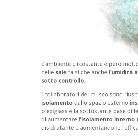
L’ambiente circostante è però molto
nelle
sale
fa sì che anche
l’umidità 
sotto controllo
.
I collaboratori del museo sono riusc
isolamento
dallo spazio esterno
in
plexiglass e la sottostante base di
di aumentare
l’isolamento interno 
disidratante e aumentandone l’effic