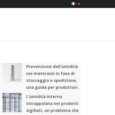
Prevenzione dell’umidità
nei materassi in fase di
stoccaggio e spedizione,
una guida per produttori.
L’umidità interna
intrappolata nei prodotti
sigillati, un problema che