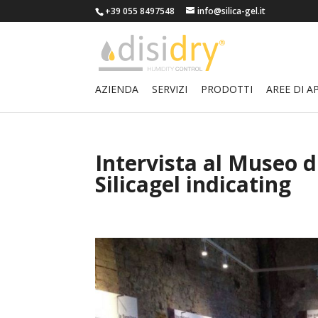
+39 055 8497548
info@silica-gel.it
AZIENDA
SERVIZI
PRODOTTI
AREE DI A
Intervista al Museo di
Silicagel indicating