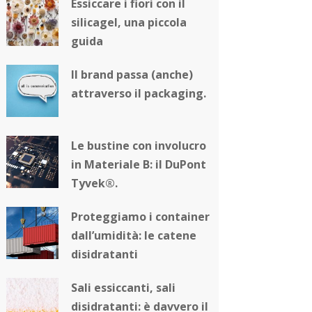
Essiccare i fiori con il
silicagel, una piccola
guida
Il brand passa (anche)
attraverso il packaging.
Le bustine con involucro
in Materiale B: il DuPont
Tyvek®.
Proteggiamo i container
dall’umidità: le catene
disidratanti
Sali essiccanti, sali
disidratanti: è davvero il