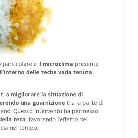
 particolare e il
microclima
presente
all’interno delle teche vada tenuta
iti a
migliorare la situazione di
serendo una guarnizione
tra la parte di
 legno. Questo intervento ha permesso
della teca
, favorendo l’effetto del
acia nel tempo.