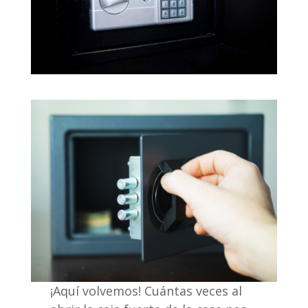
¡Aquí volvemos! Cuántas veces al