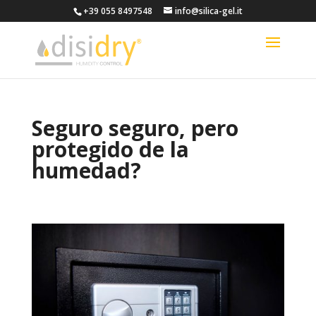
+39 055 8497548
info@silica-gel.it
Seguro seguro, pero
protegido de la
humedad?